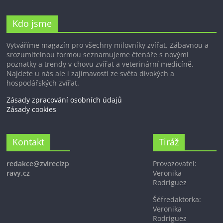
Kdo jsme
Vytváříme magazín pro všechny milovníky zvířat. Zábavnou a
srozumitelnou formou seznamujeme čtenáře s novými
poznatky a trendy v chovu zvířat a veterinární medicíně.
Najdete u nás ale i zajímavosti ze světa divokých a
hospodářských zvířat.
Zásady zpracování osobních údajů
Zásady cookies
Kontakt
Tiráž
redakce@zvirecizp
Provozovatel:
ravy.cz
Veronika
Rodriguez
Šéfredaktorka:
Veronika
Rodriguez