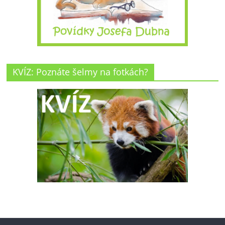
KVÍZ: Poznáte šelmy na fotkách?