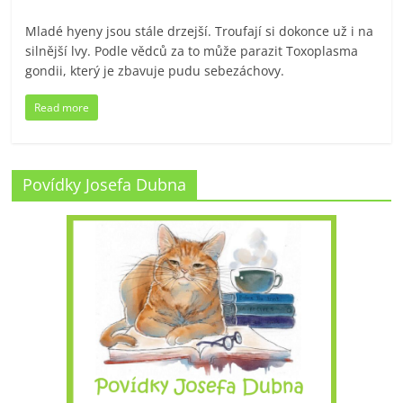
Mladé hyeny jsou stále drzejší. Troufají si dokonce už i na
silnější lvy. Podle vědců za to může parazit Toxoplasma
gondii, který je zbavuje pudu sebezáchovy.
Read more
Povídky Josefa Dubna