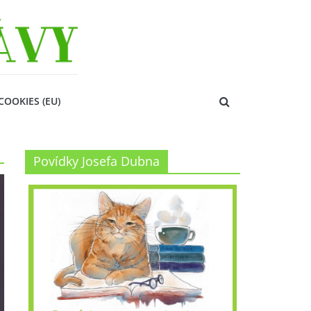
COOKIES (EU)
Povídky Josefa Dubna