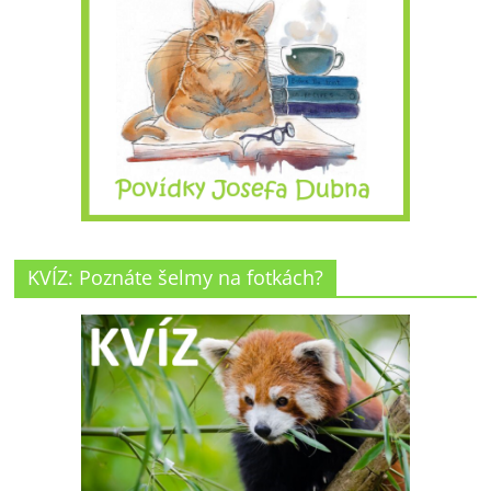
KVÍZ: Poznáte šelmy na fotkách?