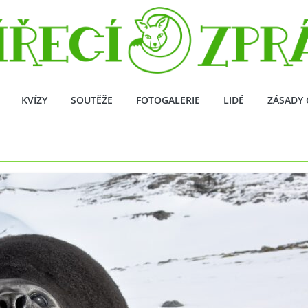
KVÍZY
SOUTĚŽE
FOTOGALERIE
LIDÉ
ZÁSADY 