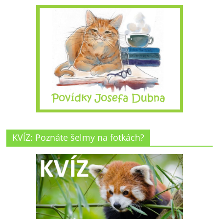
KVÍZ: Poznáte šelmy na fotkách?