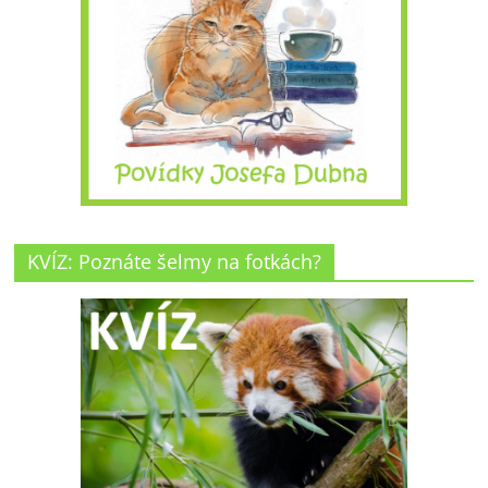
KVÍZ: Poznáte šelmy na fotkách?