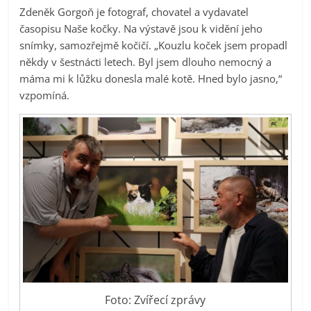
Zdeněk Gorgoň je fotograf, chovatel a vydavatel
časopisu Naše kočky. Na výstavě jsou k vidění jeho
snímky, samozřejmě kočičí. „Kouzlu koček jsem propadl
někdy v šestnácti letech. Byl jsem dlouho nemocný a
máma mi k lůžku donesla malé kotě. Hned bylo jasno,“
vzpomíná.
Foto: Zvířecí zprávy