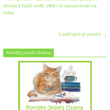
dostali k čistší vodě. Vědci to zaznamenali na
video
V peřinách je veselo!
→
Povídky Josefa Dubna