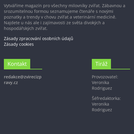
Vytváříme magazín pro všechny milovníky zvířat. Zábavnou a
srozumitelnou formou seznamujeme čtenáře s novými
poznatky a trendy v chovu zvířat a veterinární medicíně.
Najdete u nás ale i zajímavosti ze světa divokých a
hospodářských zvířat.
Zásady zpracování osobních údajů
Zásady cookies
Kontakt
Tiráž
redakce@zvirecizp
Provozovatel:
ravy.cz
Veronika
Rodriguez
Šéfredaktorka:
Veronika
Rodriguez