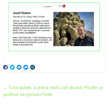
←
Tolik koček, a jedna hezčí než druhá! Přijďte se
podívat na výstavu fotek