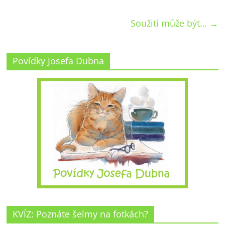
Soužití může být…
→
Povídky Josefa Dubna
KVÍZ: Poznáte šelmy na fotkách?