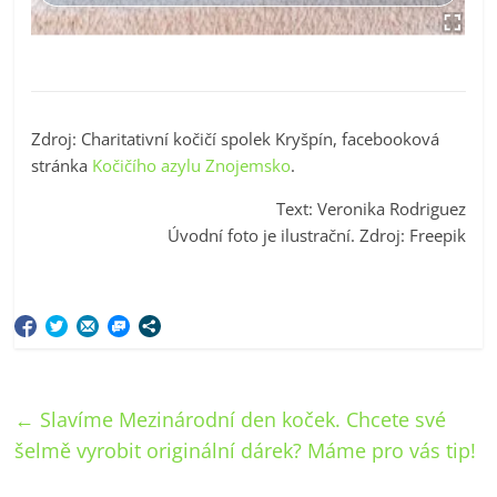
Zdroj: Charitativní kočičí spolek Kryšpín, facebooková
stránka
Kočičího azylu Znojemsko
.
Text: Veronika Rodriguez
Úvodní foto je ilustrační. Zdroj: Freepik
←
Slavíme Mezinárodní den koček. Chcete své
šelmě vyrobit originální dárek? Máme pro vás tip!