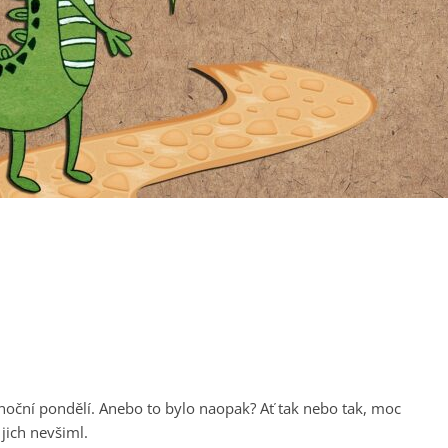
onoční pondělí. Anebo to bylo naopak? Ať tak nebo tak, moc
jich nevšiml.