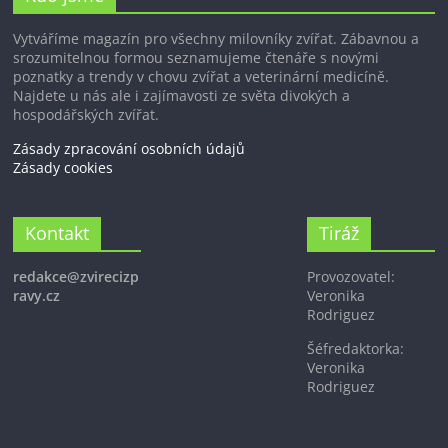
Vytváříme magazín pro všechny milovníky zvířat. Zábavnou a
srozumitelnou formou seznamujeme čtenáře s novými
poznatky a trendy v chovu zvířat a veterinární medicíně.
Najdete u nás ale i zajímavosti ze světa divokých a
hospodářských zvířat.
Zásady zpracování osobních údajů
Zásady cookies
Kontakt
Tiráž
redakce@zvirecizp
Provozovatel:
ravy.cz
Veronika
Rodriguez
Šéfredaktorka:
Veronika
Rodriguez