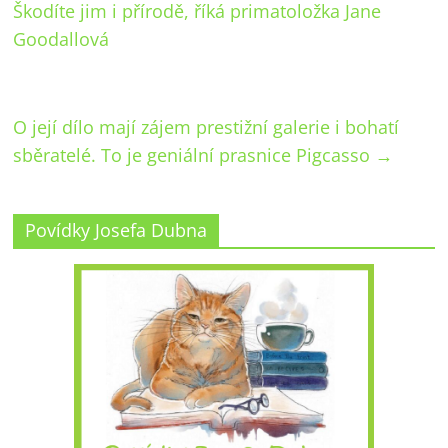
Škodíte jim i přírodě, říká primatoložka Jane
Goodallová
O její dílo mají zájem prestižní galerie i bohatí
sběratelé. To je geniální prasnice Pigcasso
→
Povídky Josefa Dubna