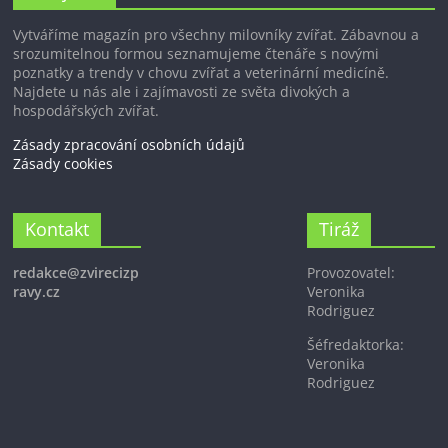
Vytváříme magazín pro všechny milovníky zvířat. Zábavnou a
srozumitelnou formou seznamujeme čtenáře s novými
poznatky a trendy v chovu zvířat a veterinární medicíně.
Najdete u nás ale i zajímavosti ze světa divokých a
hospodářských zvířat.
Zásady zpracování osobních údajů
Zásady cookies
Kontakt
Tiráž
redakce@zvirecizp
Provozovatel:
ravy.cz
Veronika
Rodriguez
Šéfredaktorka:
Veronika
Rodriguez