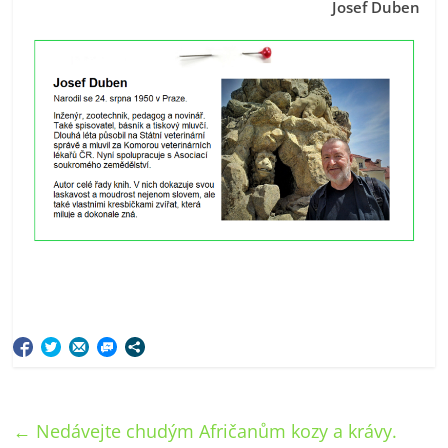
Josef Duben
←
Nedávejte chudým Afričanům kozy a krávy.