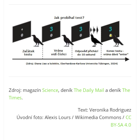
Zdroj: magazín
Science
, deník
The Daily Mail
a deník
The
Times
.
Text: Veronika Rodriguez
Úvodní foto: Alexis Lours / Wikimedia Commons /
CC
BY-SA 4.0