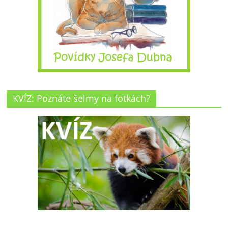
KVÍZ: Poznáte šelmy na fotkách?