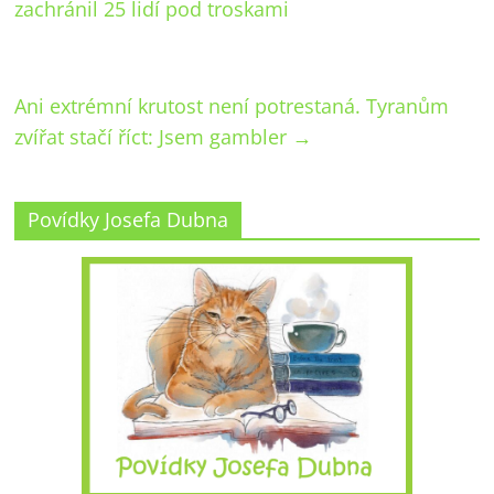
zachránil 25 lidí pod troskami
Ani extrémní krutost není potrestaná. Tyranům
zvířat stačí říct: Jsem gambler
→
Povídky Josefa Dubna