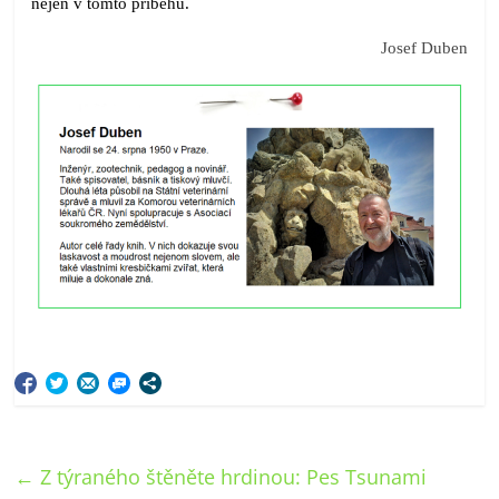
nejen v tomto příběhu.
Josef Duben
←
Z týraného štěněte hrdinou: Pes Tsunami