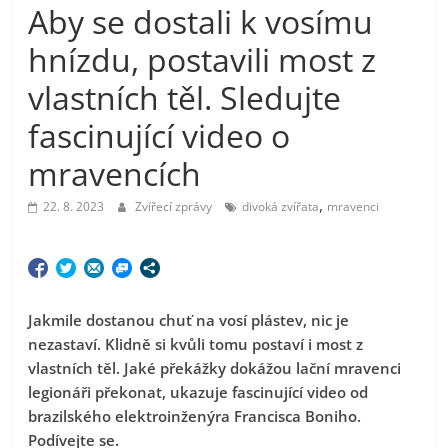
Aby se dostali k vosímu
hnízdu, postavili most z
vlastních těl. Sledujte
fascinující video o
mravencích
,
22. 8. 2023
Zvířecí zprávy
divoká zvířata
mravenci
Jakmile dostanou chuť na vosí plástev, nic je
nezastaví. Klidně si kvůli tomu postaví i most z
vlastních těl. Jaké překážky dokážou lační mravenci
legionáři překonat, ukazuje fascinující video od
brazilského elektroinženýra Francisca Boniho.
Podívejte se.