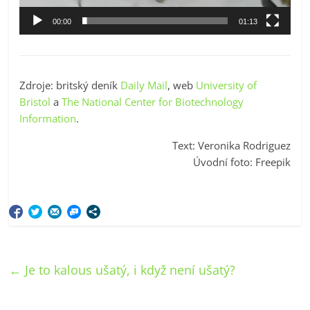
00:00
01:13
Zdroje: britský deník
Daily Mail
, web
University of
Bristol
a
The National Center for Biotechnology
Information
.
Text: Veronika Rodriguez
Úvodní foto: Freepik
←
Je to kalous ušatý, i když není ušatý?