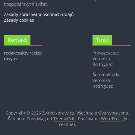
hospodářských zvířat.
Zásady zpracování osobních údajů
Zásady cookies
Kontakt
Tiráž
redakce@zvirecizp
Provozovatel:
ravy.cz
Veronika
Rodriguez
Šéfredaktorka:
Veronika
Rodriguez
Copyright © 2026
Zvirecizpravy.cz
. Všechna práva vyhrazena.
Šablona: ColorMag od
ThemeGrill
. Používáme
WordPress
(v
češtině).