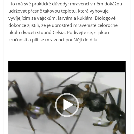
I to má své praktické důvody: mravenci v něm dokážou
udržovat přesně takovou teplotu, která vyhovuje
vyvíjejícím se vajíčkům, larvám a kuklám. Biologové
dokonce zjistili, že je uprostřed mraveniště celoročně
okolo dvaceti stupňů Celsia. Podívejte se, s jakou
zručností a pílí se mravenci pouštějí do díla.
Video
přehrávač