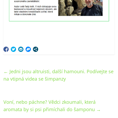
←
Jedni jsou altruisti, další hamouni. Podívejte se
na vtipná videa se šimpanzy
Voní, nebo páchne? Vědci zkoumali, která
aromata by si psi přimíchali do šamponu
→