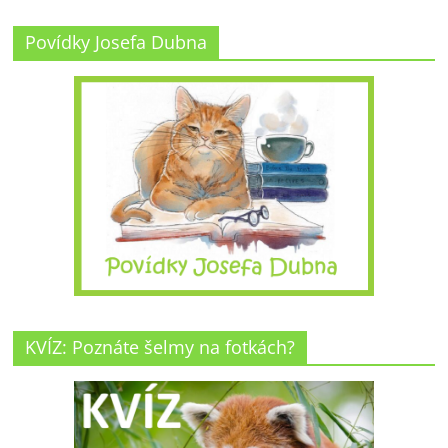
Povídky Josefa Dubna
KVÍZ: Poznáte šelmy na fotkách?