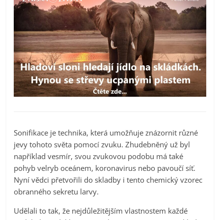
Sonifikace je technika, která umožňuje znázornit různé
jevy tohoto světa pomocí zvuku. Zhudebněný už byl
například vesmír, svou zvukovou podobu má také
pohyb velryb oceánem, koronavirus nebo pavoučí síť.
Nyní vědci přetvořili do skladby i tento chemický vzorec
obranného sekretu larvy.
Udělali to tak, že nejdůležitějším vlastnostem každé