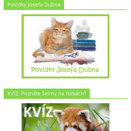
Povídky Josefa Dubna
KVÍZ: Poznáte šelmy na fotkách?