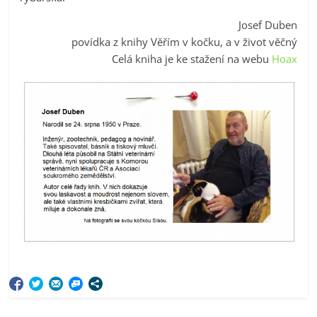
Josef Duben
povídka z knihy Věřím v kočku, a v život věčný
Celá kniha je ke stažení na webu
Hoax