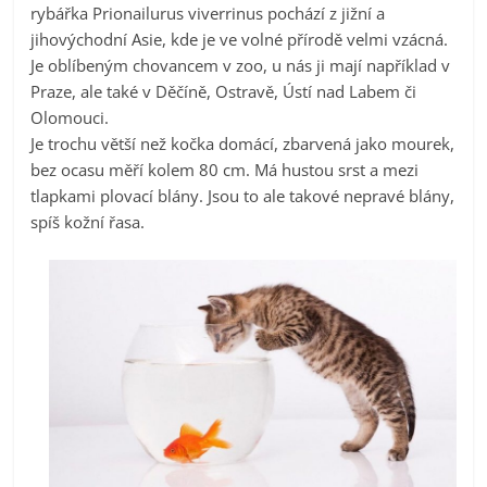
rybářka Prionailurus viverrinus pochází z jižní a
jihovýchodní Asie, kde je ve volné přírodě velmi vzácná.
Je oblíbeným chovancem v zoo, u nás ji mají například v
Praze, ale také v Děčíně, Ostravě, Ústí nad Labem či
Olomouci.
Je trochu větší než kočka domácí, zbarvená jako mourek,
bez ocasu měří kolem 80 cm. Má hustou srst a mezi
tlapkami plovací blány. Jsou to ale takové nepravé blány,
spíš kožní řasa.