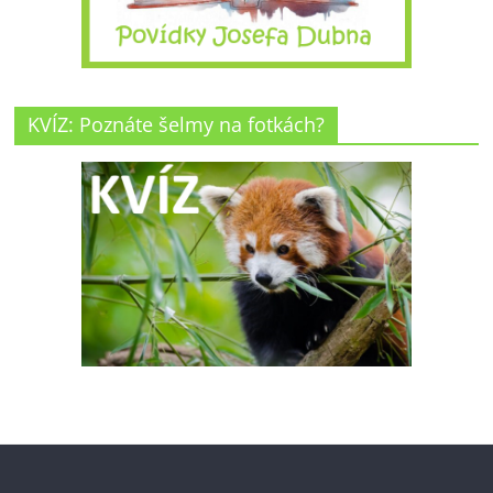
KVÍZ: Poznáte šelmy na fotkách?