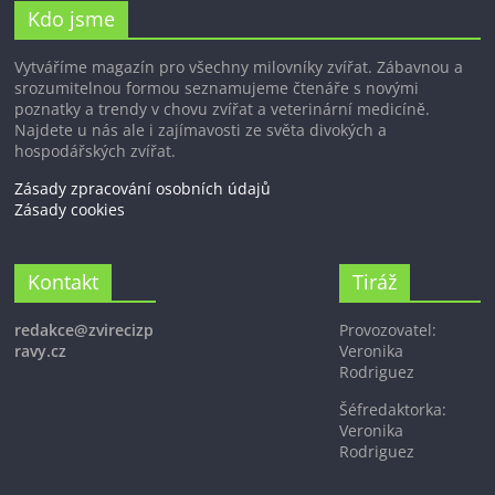
Kdo jsme
Vytváříme magazín pro všechny milovníky zvířat. Zábavnou a
srozumitelnou formou seznamujeme čtenáře s novými
poznatky a trendy v chovu zvířat a veterinární medicíně.
Najdete u nás ale i zajímavosti ze světa divokých a
hospodářských zvířat.
Zásady zpracování osobních údajů
Zásady cookies
Kontakt
Tiráž
redakce@zvirecizp
Provozovatel:
ravy.cz
Veronika
Rodriguez
Šéfredaktorka:
Veronika
Rodriguez