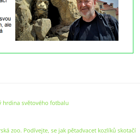
ý hrdina světového fotbalu
orská zoo. Podívejte, se jak pětadvacet kozlíků skotačí