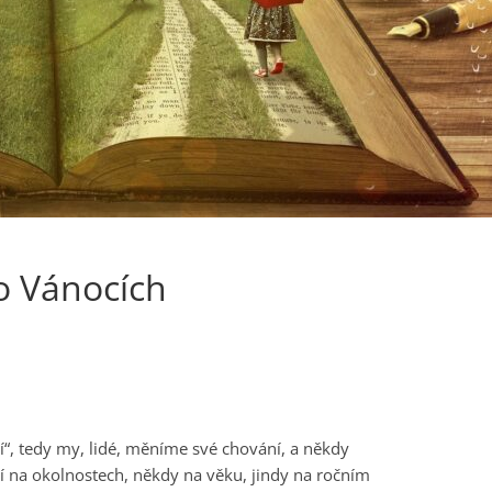
o Vánocích
cí“, tedy my, lidé, měníme své chování, a někdy
 na okolnostech, někdy na věku, jindy na ročním