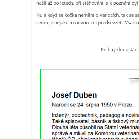
našli až po letech, při stěhování, a k poznání byl
Nu a když se kočka nemění o Vánocích, tak se 
čemu je nějaké to novoroční předsevzetí. Však 
Kniha je k dostán