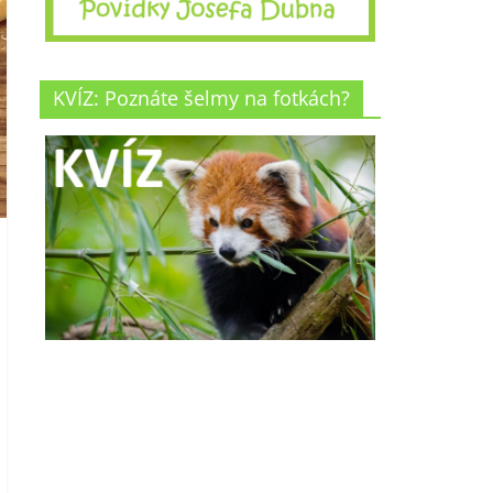
KVÍZ: Poznáte šelmy na fotkách?