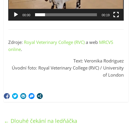
00:00
00:19
Zdroje:
Royal Veterinary College (RVC)
a web
MRCVS
online
.
Text: Veronika Rodriguez
Úvodní foto: Royal Veterinary College (RVC) / University
of London
←
Dlouhé čekání na ledňáčka