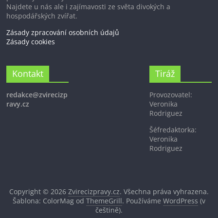
Najdete u nás ale i zajímavosti ze světa divokých a
hospodářských zvířat.
Zásady zpracování osobních údajů
Zásady cookies
Kontakt
Tiráž
redakce@zvirecizp
Provozovatel:
ravy.cz
Veronika
Rodriguez
Šéfredaktorka:
Veronika
Rodriguez
Copyright © 2026
Zvirecizpravy.cz
. Všechna práva vyhrazena.
Šablona: ColorMag od
ThemeGrill
. Používáme
WordPress
(v
češtině).