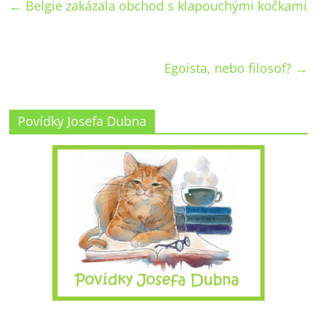
←
Belgie zakázala obchod s klapouchými kočkami
Egoista, nebo filosof?
→
Povídky Josefa Dubna