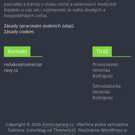
poznatky a trendy v chovu zvířat a veterinární medicíně.
Najdete u nás ale i zajímavosti ze světa divokých a
hospodářských zvířat.
Zásady zpracování osobních údajů
Zásady cookies
Kontakt
Tiráž
redakce@zvirecizp
Provozovatel:
ravy.cz
Veronika
Rodriguez
Šéfredaktorka:
Veronika
Rodriguez
Copyright © 2026
Zvirecizpravy.cz
. Všechna práva vyhrazena.
Šablona: ColorMag od
ThemeGrill
. Používáme
WordPress
(v