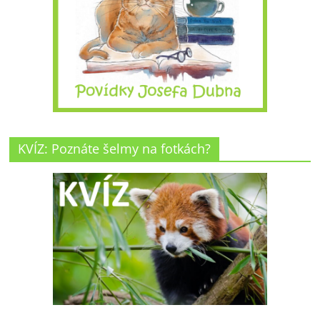
KVÍZ: Poznáte šelmy na fotkách?