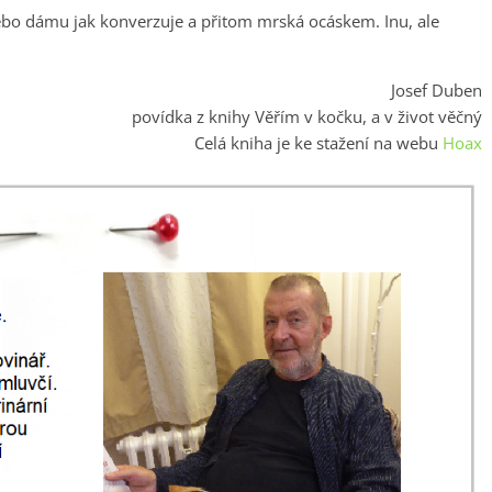
nebo dámu jak konverzuje a přitom mrská ocáskem. Inu, ale
Josef Duben
povídka z knihy Věřím v kočku, a v život věčný
Celá kniha je ke stažení na webu
Hoax