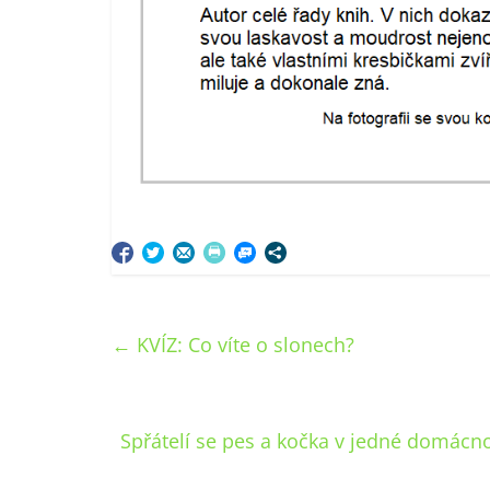
←
KVÍZ: Co víte o slonech?
Spřátelí se pes a kočka v jedné domácno