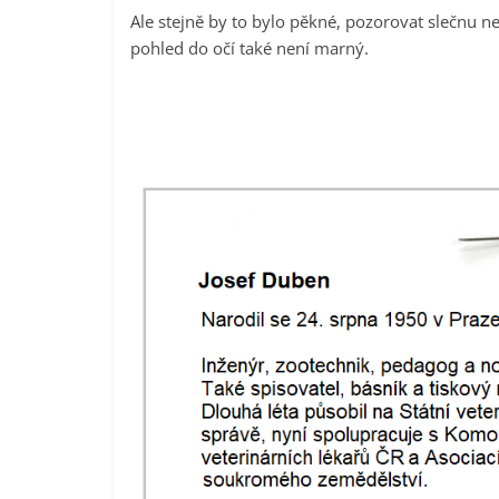
Ale stejně by to bylo pěkné, pozorovat slečnu 
pohled do očí také není marný.