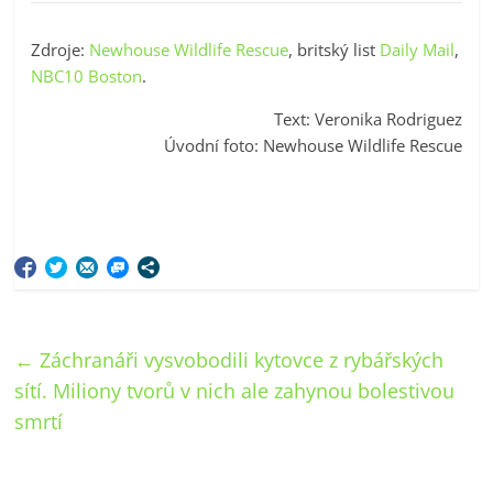
Zdroje:
Newhouse Wildlife Rescue
, britský list
Daily Mail
,
NBC10 Boston
.
Text: Veronika Rodriguez
Úvodní foto: Newhouse Wildlife Rescue
←
Záchranáři vysvobodili kytovce z rybářských
sítí. Miliony tvorů v nich ale zahynou bolestivou
smrtí