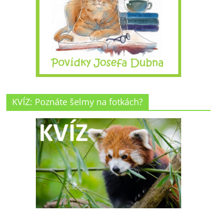
KVÍZ: Poznáte šelmy na fotkách?