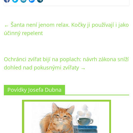
←
Šanta není jenom relax. Kočky ji používají i jako
účinný repelent
Ochránci zvířat bijí na poplach: návrh zákona sníží
dohled nad pokusnými zvířaty
→
Povídky Josefa Dubna