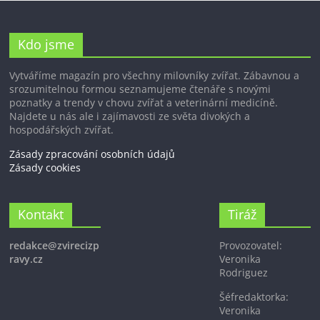
Kdo jsme
Vytváříme magazín pro všechny milovníky zvířat. Zábavnou a
srozumitelnou formou seznamujeme čtenáře s novými
poznatky a trendy v chovu zvířat a veterinární medicíně.
Najdete u nás ale i zajímavosti ze světa divokých a
hospodářských zvířat.
Zásady zpracování osobních údajů
Zásady cookies
Kontakt
Tiráž
redakce@zvirecizp
Provozovatel:
ravy.cz
Veronika
Rodriguez
Šéfredaktorka:
Veronika