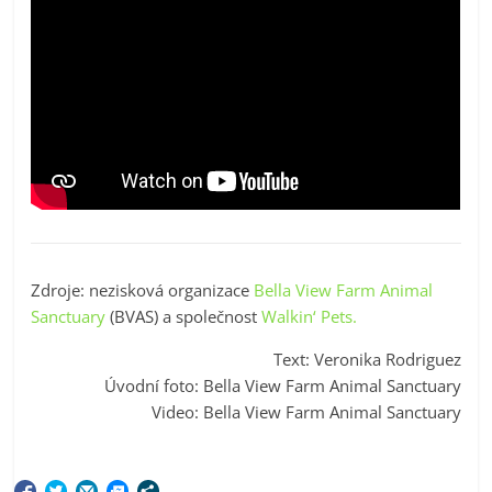
Zdroje: nezisková organizace
Bella View Farm Animal
Sanctuary
(BVAS) a společnost
Walkin‘ Pets.
Text: Veronika Rodriguez
Úvodní foto: Bella View Farm Animal Sanctuary
Video: Bella View Farm Animal Sanctuary