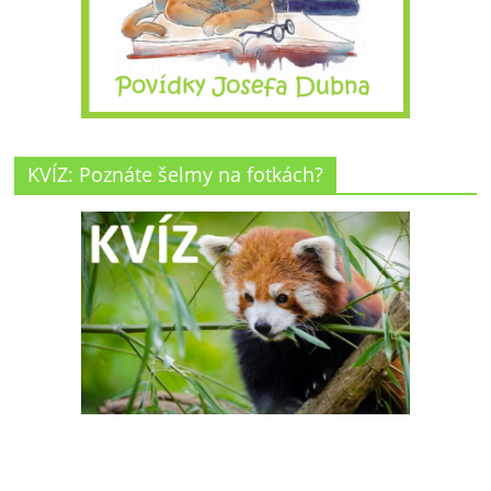
KVÍZ: Poznáte šelmy na fotkách?