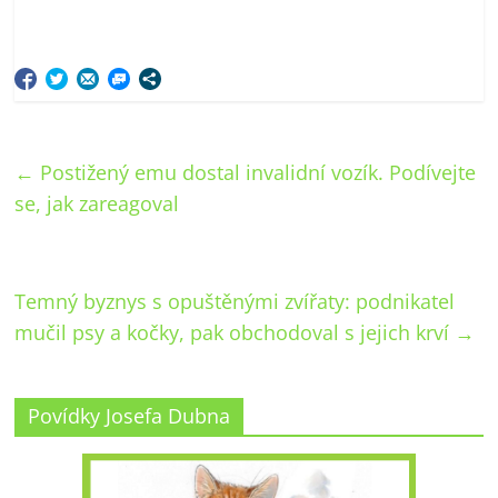
←
Postižený emu dostal invalidní vozík. Podívejte
se, jak zareagoval
Temný byznys s opuštěnými zvířaty: podnikatel
mučil psy a kočky, pak obchodoval s jejich krví
→
Povídky Josefa Dubna