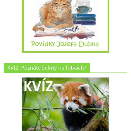
KVÍZ: Poznáte šelmy na fotkách?