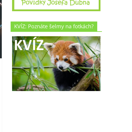
KVÍZ: Poznáte šelmy na fotkách?