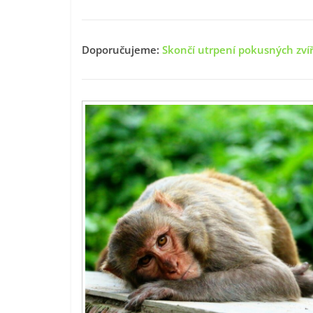
Doporučujeme:
Skončí utrpení pokusných zvíř