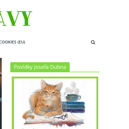
COOKIES (EU)
Povídky Josefa Dubna