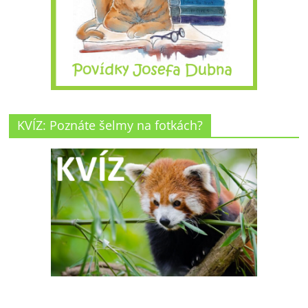
KVÍZ: Poznáte šelmy na fotkách?