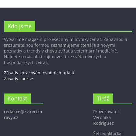
Kdo jsme
Vytváříme magazín pro všechny milovníky zvířat. Zábavnou a
srozumitelnou formou seznamujeme čtenáře s novými
poznatky a trendy v chovu zvířat a veterinární medicíně.
Najdete u nás ale i zajímavosti ze světa divokých a
hospodářských zvířat.
Zásady zpracování osobních údajů
Zásady cookies
Kontakt
Tiráž
redakce@zvirecizp
Provozovatel:
ravy.cz
Veronika
Rodriguez
Šéfredaktorka: