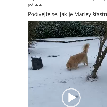
potravu.
Podívejte se, jak je Marley šťastn
Video
přehrávač