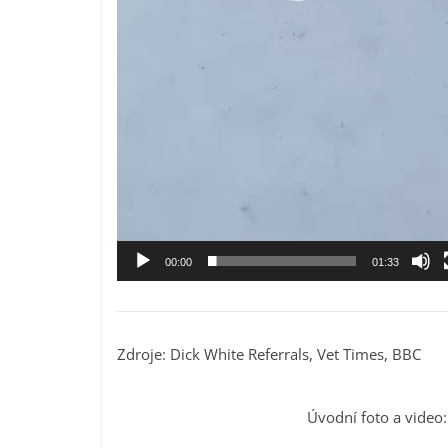
00:00
01:33
Zdroje: Dick White Referrals, Vet Times, BBC
Úvodní foto a video