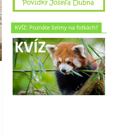
KVÍZ: Poznáte šelmy na fotkách?