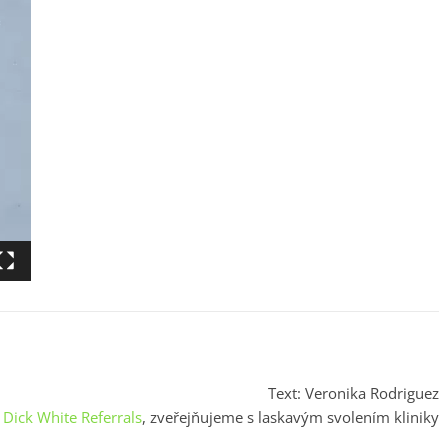
Text: Veronika Rodriguez
:
Dick White Referrals
, zveřejňujeme s laskavým svolením kliniky