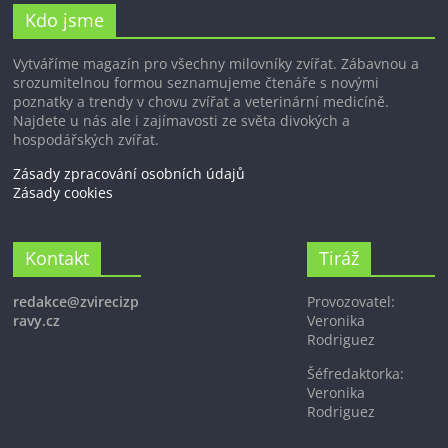
Kdo jsme
Vytváříme magazín pro všechny milovníky zvířat. Zábavnou a
srozumitelnou formou seznamujeme čtenáře s novými
poznatky a trendy v chovu zvířat a veterinární medicíně.
Najdete u nás ale i zajímavosti ze světa divokých a
hospodářských zvířat.
Zásady zpracování osobních údajů
Zásady cookies
Kontakt
Tiráž
redakce@zvirecizp
Provozovatel:
ravy.cz
Veronika
Rodriguez
Šéfredaktorka:
Veronika
Rodriguez