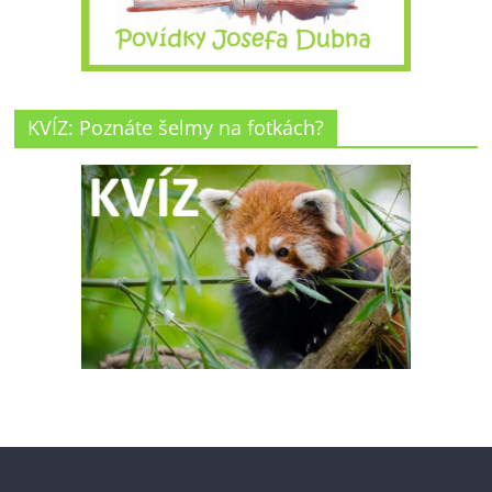
KVÍZ: Poznáte šelmy na fotkách?