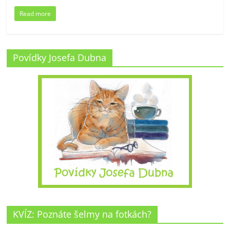
Read more
Povídky Josefa Dubna
KVÍZ: Poznáte šelmy na fotkách?