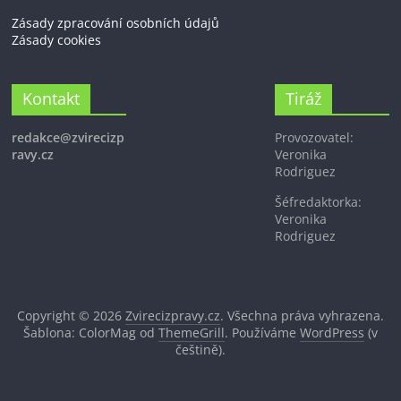
Zásady zpracování osobních údajů
Zásady cookies
Kontakt
Tiráž
redakce@zvirecizp
Provozovatel:
ravy.cz
Veronika
Rodriguez
Šéfredaktorka:
Veronika
Rodriguez
Copyright © 2026
Zvirecizpravy.cz
. Všechna práva vyhrazena.
Šablona: ColorMag od
ThemeGrill
. Používáme
WordPress
(v
češtině).