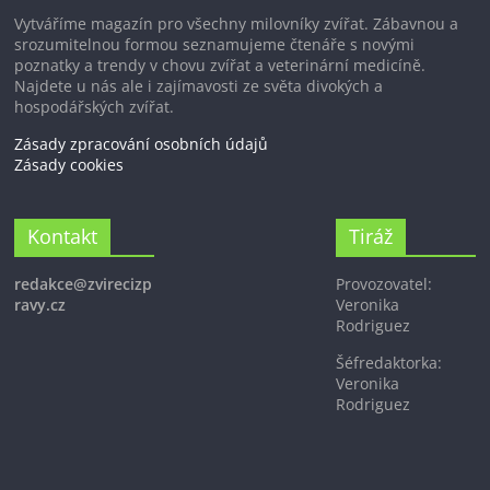
Vytváříme magazín pro všechny milovníky zvířat. Zábavnou a
srozumitelnou formou seznamujeme čtenáře s novými
poznatky a trendy v chovu zvířat a veterinární medicíně.
Najdete u nás ale i zajímavosti ze světa divokých a
hospodářských zvířat.
Zásady zpracování osobních údajů
Zásady cookies
Kontakt
Tiráž
redakce@zvirecizp
Provozovatel:
ravy.cz
Veronika
Rodriguez
Šéfredaktorka:
Veronika
Rodriguez