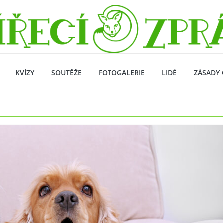
KVÍZY
SOUTĚŽE
FOTOGALERIE
LIDÉ
ZÁSADY 