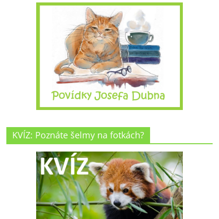
KVÍZ: Poznáte šelmy na fotkách?