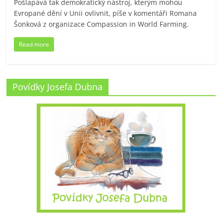
Pošlapává tak demokratický nástroj, kterým mohou
Evropané dění v Unii ovlivnit, píše v komentáři Romana
Šonková z organizace Compassion in World Farming.
Read more
Povídky Josefa Dubna