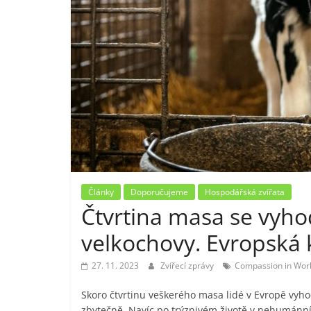
Články
Doporučujeme
Hospodářská zvířata
Čtvrtina masa se vyhod
velkochovy. Evropská k
27. 11. 2023
Zvířecí zprávy
Compassion in Worl
Skoro čtvrtinu veškerého masa lidé v Evropě vyhodí
zbytečně. Navíc po trýznivém životě v nehumánn