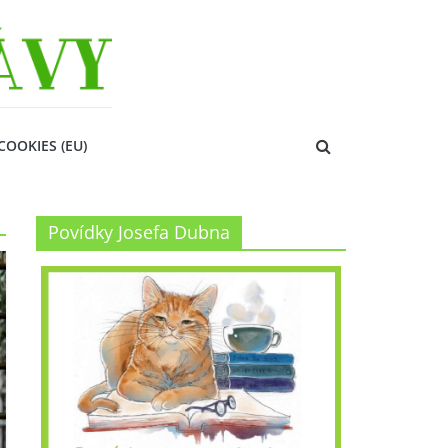
COOKIES (EU)
Povídky Josefa Dubna