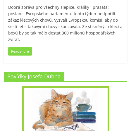
Dobrá zpráva pro všechny slepice, králíky i prasata:
poslanci Evropského parlamentu tento týden podpořili
zákaz klecových chovů. Vyzvali Evropskou komisi, aby do
šesti let s takovými chovy skoncovala. Ze stísněných klecí a
boxů by se tak mělo dostat 300 milionů hospodářských
zvířat.
Read more
Povídky Josefa Dubna