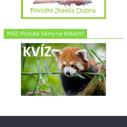
KVÍZ: Poznáte šelmy na fotkách?