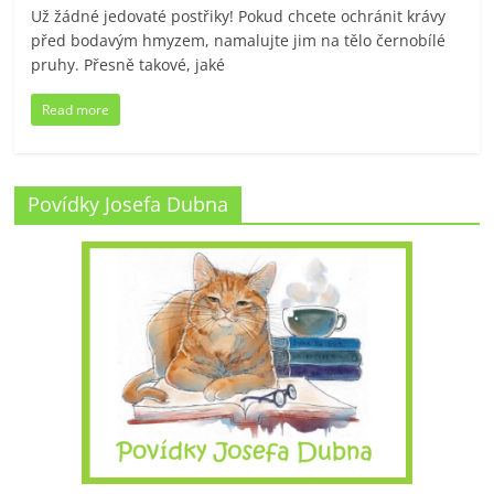
Už žádné jedovaté postřiky! Pokud chcete ochránit krávy
před bodavým hmyzem, namalujte jim na tělo černobílé
pruhy. Přesně takové, jaké
Read more
Povídky Josefa Dubna