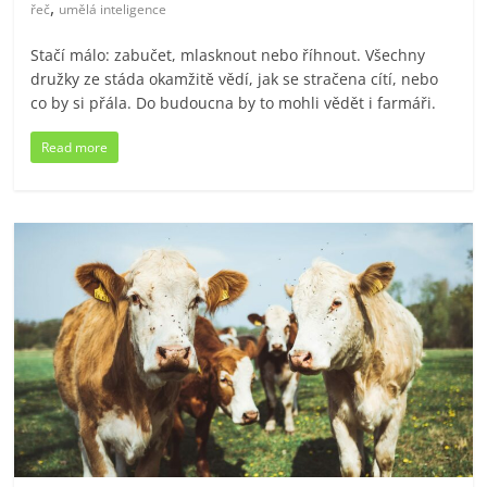
,
řeč
umělá inteligence
Stačí málo: zabučet, mlasknout nebo říhnout. Všechny
družky ze stáda okamžitě vědí, jak se stračena cítí, nebo
co by si přála. Do budoucna by to mohli vědět i farmáři.
Read more