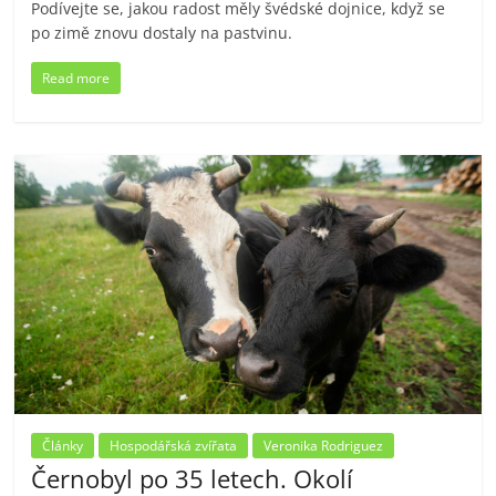
Podívejte se, jakou radost měly švédské dojnice, když se
po zimě znovu dostaly na pastvinu.
Read more
Články
Hospodářská zvířata
Veronika Rodriguez
Černobyl po 35 letech. Okolí