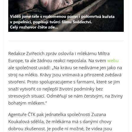
Redakce Zvířecích zpráv oslovila i mlékárnu Miltra
Europe, ta ale žádnou reakci neposlala. Na svém
webu
ale společnost uvádí: „Na krávu se nedíváme jen jako na
stroj na mléko. Krávy jsou vnímavá a přirozeně zvědavá
stvoření. Proto spolupracujeme s farmami, které se jim
snaží vytvořit co nejlepší životní podmínky bez
stresových situací. Odměňují se nám čerstvým, na živiny
bohatým mlékem.“
Agentuře ČTK pak jednatelka společnosti Zuzana
Koukalová sdělila, že mlékárna má s danými chovy
dobrou zkušenost. Je podle ní možné, že videa jsou