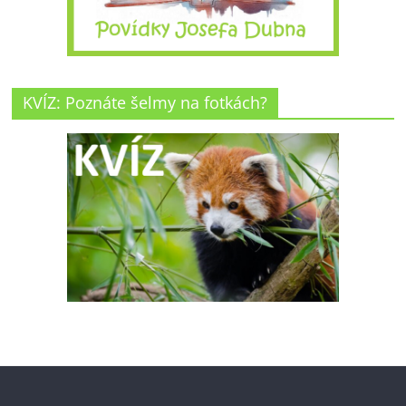
KVÍZ: Poznáte šelmy na fotkách?