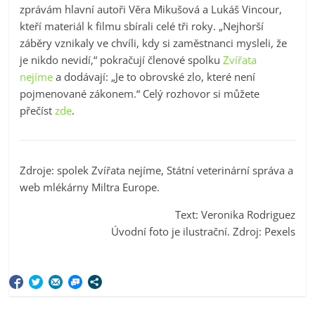
zprávám hlavní autoři Věra Mikušová a Lukáš Vincour,
kteří materiál k filmu sbírali celé tři roky. „Nejhorší
záběry vznikaly ve chvíli, kdy si zaměstnanci mysleli, že
je nikdo nevidí,“ pokračují členové spolku
Zvířata
nejíme
a dodávají: „Je to obrovské zlo, které není
pojmenované zákonem.“ Celý rozhovor si můžete
přečíst
zde
.
Zdroje: spolek Zvířata nejíme, Státní veterinární správa a
web mlékárny Miltra Europe.
Text: Veronika Rodriguez
Úvodní foto je ilustrační. Zdroj: Pexels