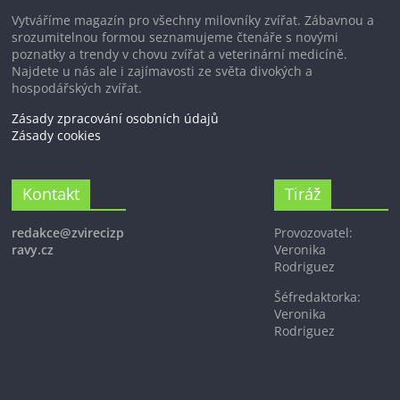
Vytváříme magazín pro všechny milovníky zvířat. Zábavnou a
srozumitelnou formou seznamujeme čtenáře s novými
poznatky a trendy v chovu zvířat a veterinární medicíně.
Najdete u nás ale i zajímavosti ze světa divokých a
hospodářských zvířat.
Zásady zpracování osobních údajů
Zásady cookies
Kontakt
Tiráž
redakce@zvirecizp
Provozovatel:
ravy.cz
Veronika
Rodriguez
Šéfredaktorka:
Veronika
Rodriguez