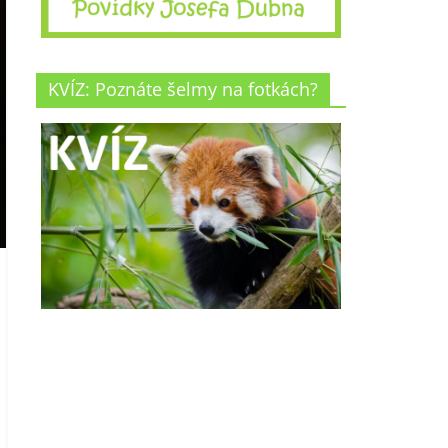
KVÍZ: Poznáte šelmy na fotkách?