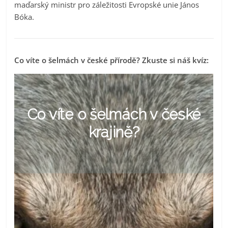
maďarský ministr pro záležitosti Evropské unie János
Bóka.
Co víte o šelmách v české přírodě? Zkuste si náš kvíz: