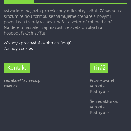
Vytváříme magazín pro všechny milovníky zvířat. Zábavnou a
srozumitelnou formou seznamujeme čtenáře s novými
poznatky a trendy v chovu zvířat a veterinární medicíně.
Najdete u nás ale i zajímavosti ze světa divokých a
hospodářských zvířat.
Zásady zpracování osobních údajů
Zásady cookies
Kontakt
Tiráž
redakce@zvirecizp
Provozovatel:
ravy.cz
Veronika
Rodriguez
Šéfredaktorka:
Veronika
Rodriguez