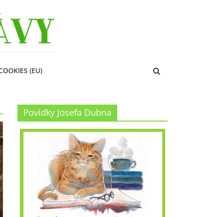
COOKIES (EU)
Povídky Josefa Dubna