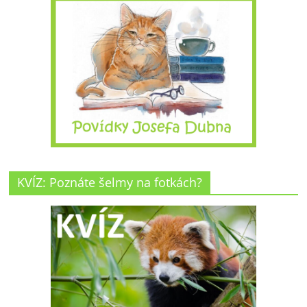
KVÍZ: Poznáte šelmy na fotkách?