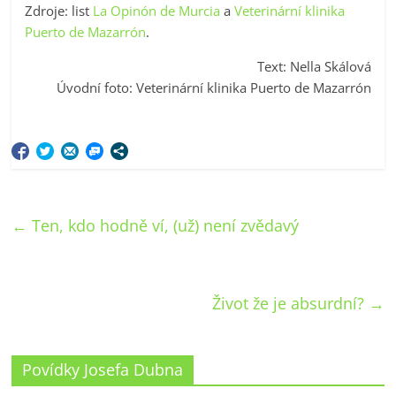
Zdroje: list
La Opinón de Murcia
a
Veterinární klinika
Puerto de Mazarrón
.
Text: Nella Skálová
Úvodní foto: Veterinární klinika Puerto de Mazarrón
←
Ten, kdo hodně ví, (už) není zvědavý
Život že je absurdní?
→
Povídky Josefa Dubna