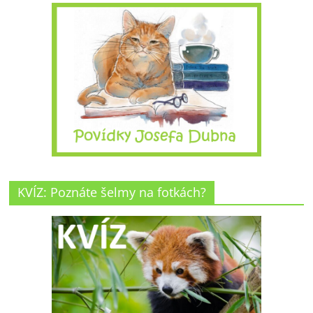
KVÍZ: Poznáte šelmy na fotkách?