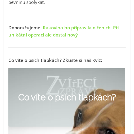
pevninu spolykat.
Doporučujeme:
Rakovina ho připravila o čenich. Při
unikátní operaci ale dostal nový
Co víte o psích tlapkách? Zkuste si náš kvíz: