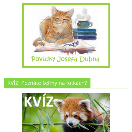
KVÍZ: Poznáte šelmy na fotkách?