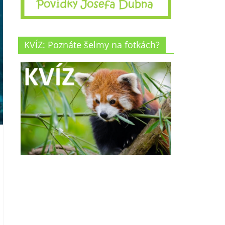
KVÍZ: Poznáte šelmy na fotkách?