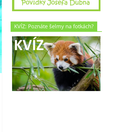
KVÍZ: Poznáte šelmy na fotkách?